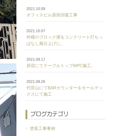
2021.10.09
オフィスビル原状回復工事
2021.10.07
外構のブロック塀をコンクリート打ちっ
ぱなし風仕上げに。
2021.09.17
原宿にてテーブルトップMPC施工。
2021.08.26
代官山にてBARカウンターをモールテッ
クスにて施工
ブログカテゴリ
塗装工事事例